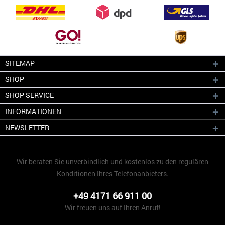
SITEMAP
SHOP
SHOP SERVICE
INFORMATIONEN
NEWSLETTER
Wir beraten Sie unverbindlich und kostenlos zu den regulären
Konditionen Ihres Telefonanbieters.
+49 4171 66 911 00
Wir freuen uns auf Ihren Anruf!