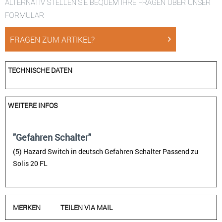
ALTERNATIV STELLEN SIE BEQUEM IHRE FRAGEN ÜBER UNSER
FORMULAR
FRAGEN ZUM ARTIKEL?
TECHNISCHE DATEN
WEITERE INFOS
"Gefahren Schalter"
(5) Hazard Switch in deutsch Gefahren Schalter Passend zu
Solis 20 FL
MERKEN
TEILEN VIA MAIL