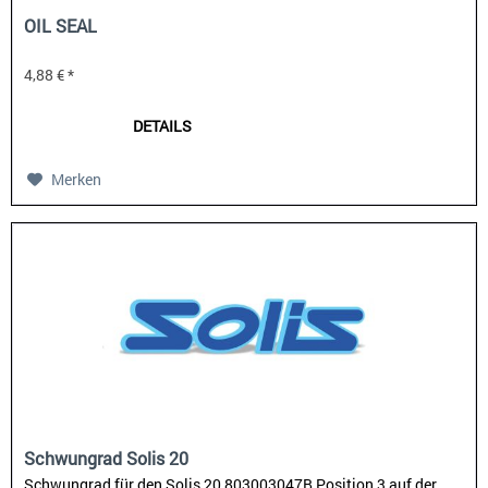
OIL SEAL
4,88 € *
DETAILS
Merken
Schwungrad Solis 20
Schwungrad für den Solis 20 803003047B Position 3 auf der