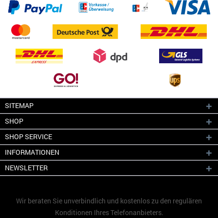
SITEMAP
SHOP
SHOP SERVICE
INFORMATIONEN
NEWSLETTER
Wir beraten Sie unverbindlich und kostenlos zu den regulären
Konditionen Ihres Telefonanbieters.