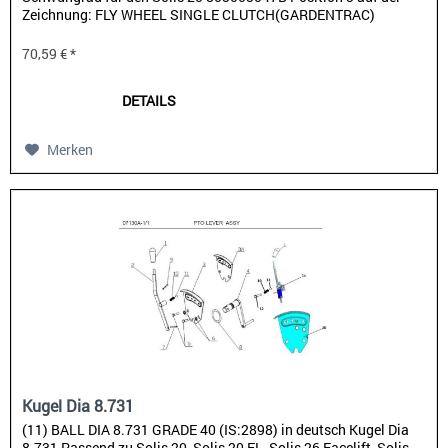
Zeichnung: FLY WHEEL SINGLE CLUTCH(GARDENTRAC)
70,59 € *
DETAILS
Merken
Kugel Dia 8.731
(11) BALL DIA 8.731 GRADE 40 (IS:2898) in deutsch Kugel Dia
8.731 Passend zu Solis 20, Solis 20 FL, Solis 26 Facelift, Solis