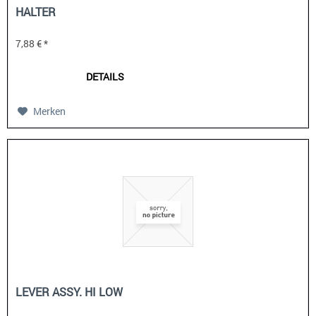
HALTER
7,88 € *
DETAILS
Merken
LEVER ASSY. HI LOW