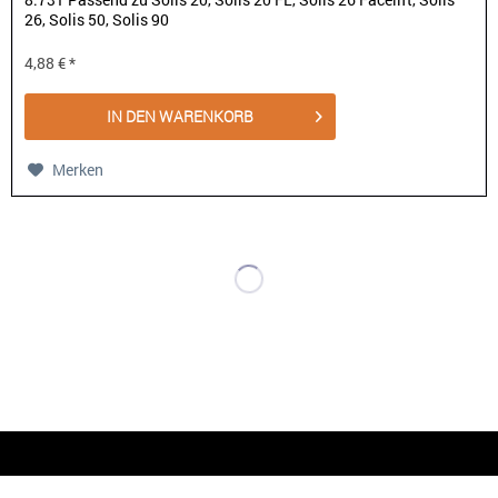
26, Solis 50, Solis 90
4,88 € *
IN DEN
WARENKORB
Merken