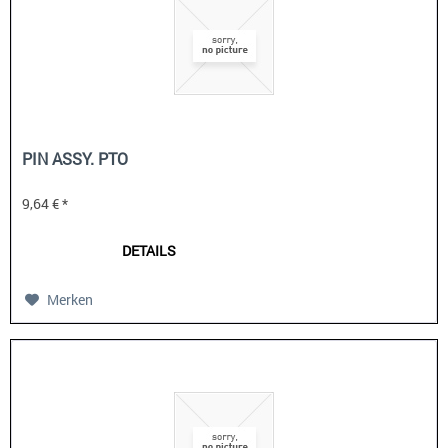
PIN ASSY. PTO
9,64 € *
DETAILS
Merken