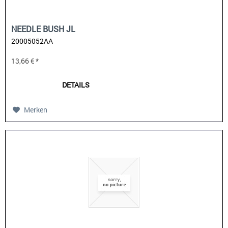
NEEDLE BUSH JL
20005052AA
13,66 € *
DETAILS
Merken