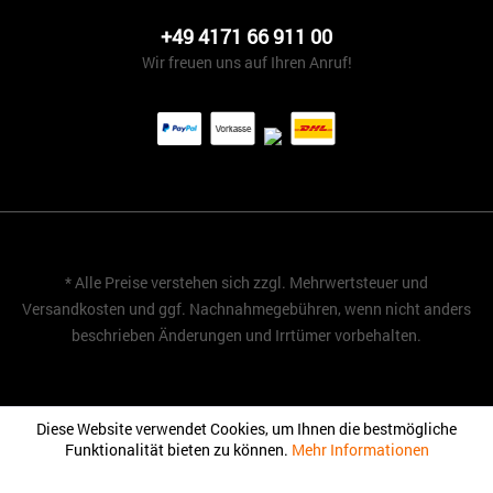
+49 4171 66 911 00
Wir freuen uns auf Ihren Anruf!
* Alle Preise verstehen sich zzgl. Mehrwertsteuer und
Versandkosten
und ggf. Nachnahmegebühren, wenn nicht anders
beschrieben Änderungen und Irrtümer vorbehalten.
Diese Website verwendet Cookies, um Ihnen die bestmögliche
Funktionalität bieten zu können.
Mehr Informationen