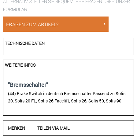
ALTERNATIV STELLEN SIE BEQUEM IHRE FRAGEN ÜBER UNSER
FORMULAR
FRAGEN ZUM ARTIKEL?
TECHNISCHE DATEN
WEITERE INFOS
"Bremsschalter"
(44) Brake Switch in deutsch Bremsschalter Passend zu Solis
20, Solis 20 FL, Solis 26 Facelift, Solis 26, Solis 50, Solis 90
MERKEN
TEILEN VIA MAIL