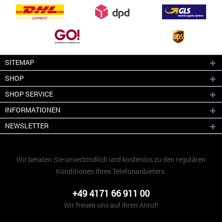
SITEMAP
SHOP
SHOP SERVICE
INFORMATIONEN
NEWSLETTER
Wir beraten Sie unverbindlich und kostenlos zu den regulären
Konditionen Ihres Telefonanbieters.
+49 4171 66 911 00
Wir freuen uns auf Ihren Anruf!