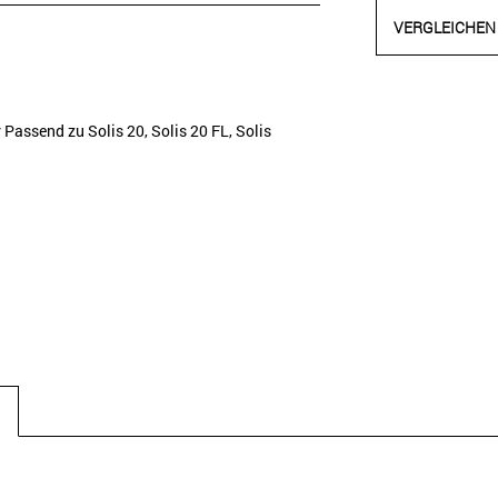
VERGLEICHEN
ssend zu Solis 20, Solis 20 FL, Solis
N