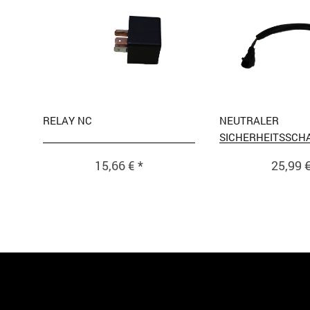
RELAY NC
NEUTRALER
SICHERHEITSSCH
15,66 € *
25,99 €