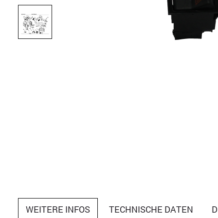
WEITERE INFOS
TECHNISCHE DATEN
D