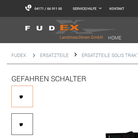
04171 / 66 911 00
KONTAKT
SERVICE/HILFE
HOME
FUDEX
ERSATZTEILE
ERSATZTEILE SOLIS TRA
GEFAHREN SCHALTER