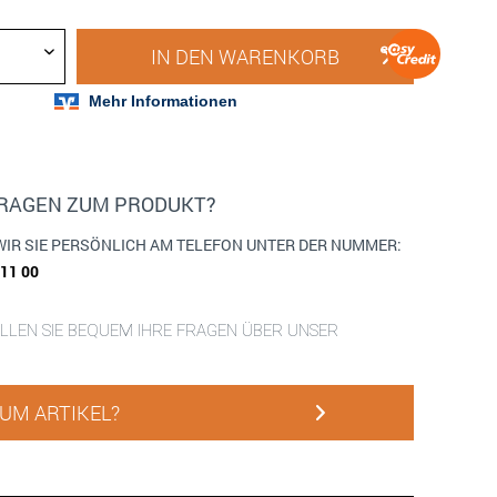
IN DEN
WARENKORB
FRAGEN ZUM PRODUKT?
WIR SIE PERSÖNLICH AM TELEFON UNTER DER NUMMER:
911 00
ELLEN SIE BEQUEM IHRE FRAGEN ÜBER UNSER
UM ARTIKEL?