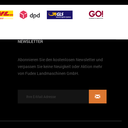
NEWSLETTER
Abonnieren Sie den kostenlosen Newsletter und
verpassen Sie keine Neuigkeit oder Aktion mehr
von Fudex Landmaschinen GmbH.