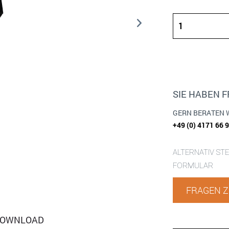
SIE HABEN 
GERN BERATEN 
+49 (0) 4171 66 
ALTERNATIV ST
FORMULAR
FRAGEN Z
OWNLOAD