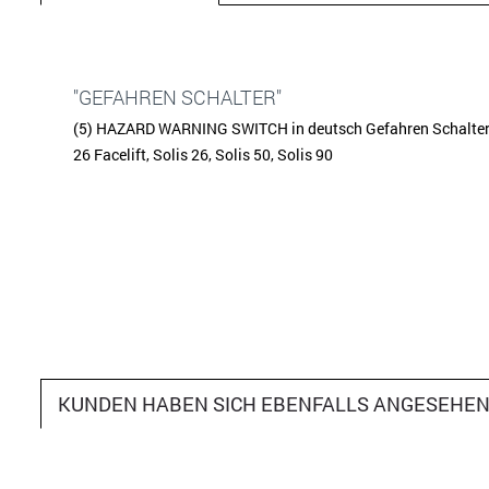
"GEFAHREN SCHALTER"
(5) HAZARD WARNING SWITCH in deutsch Gefahren Schalter Pa
26 Facelift, Solis 26, Solis 50, Solis 90
KUNDEN HABEN SICH EBENFALLS ANGESEHE