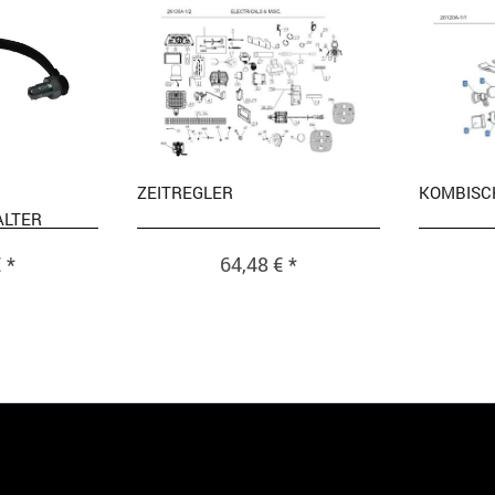
ZEITREGLER
KOMBISC
ALTER
 *
64,48 € *