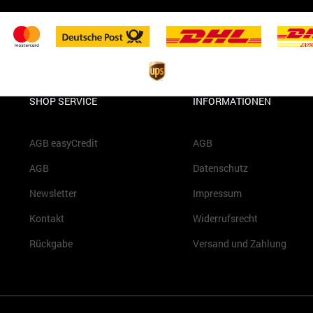
SHOP SERVICE
INFORMATIONEN
AGB easyCredit
AGB
AGB
Datenschutz
Newsletter
Impressum
Kontakt
Widerrufsrecht
Rückgabe
Versand und Zahlung