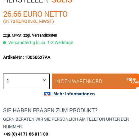
26.66 EURO NETTO
(31.73 EURO INKL. MWST.)
zzgl. MwSt.
zzgl. Versandkosten
Versandfertig in ca. 1-3 Werktage
Artikel-Nr.: 10056627AA
IN DEN
WARENKORB
SIE HABEN FRAGEN ZUM PRODUKT?
GERN BERATEN WIR SIE PERSÖNLICH AM TELEFON UNTER DER
NUMMER:
+49 (0) 4171 66 911 00