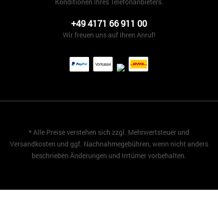
Konditionen Ihres Telefonanbieters.
+49 4171 66 911 00
Wir freuen uns auf Ihren Anruf!
* Alle Preise verstehen sich zzgl. Mehrwertsteuer und
Versandkosten
und ggf. Nachnahmegebühren, wenn nicht anders
beschrieben Änderungen und Irrtümer vorbehalten.