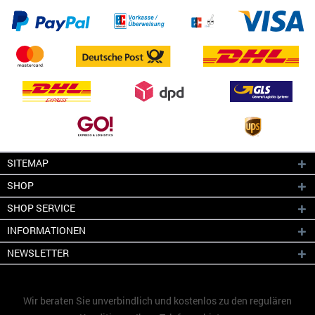
SITEMAP
SHOP
SHOP SERVICE
INFORMATIONEN
NEWSLETTER
Wir beraten Sie unverbindlich und kostenlos zu den regulären