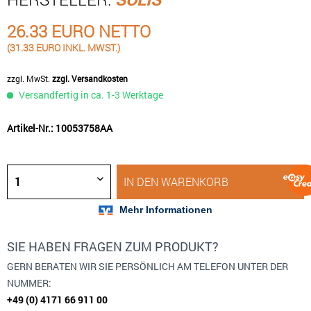
26.33 EURO NETTO
(31.33 EURO INKL. MWST.)
zzgl. MwSt.
zzgl. Versandkosten
Versandfertig in ca. 1-3 Werktage
Artikel-Nr.: 10053758AA
IN DEN
WARENKORB
SIE HABEN FRAGEN ZUM PRODUKT?
GERN BERATEN WIR SIE PERSÖNLICH AM TELEFON UNTER DER
NUMMER:
+49 (0) 4171 66 911 00