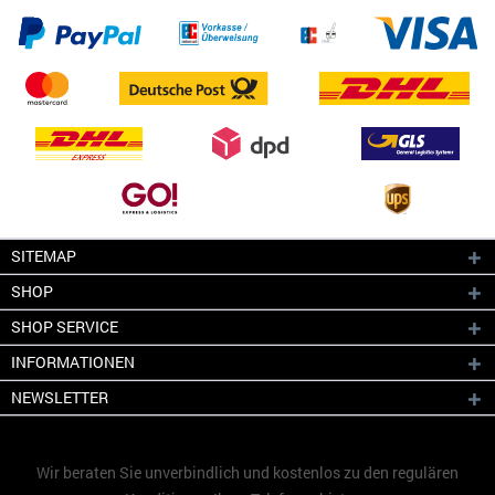
SITEMAP
SHOP
SHOP SERVICE
INFORMATIONEN
NEWSLETTER
Wir beraten Sie unverbindlich und kostenlos zu den regulären