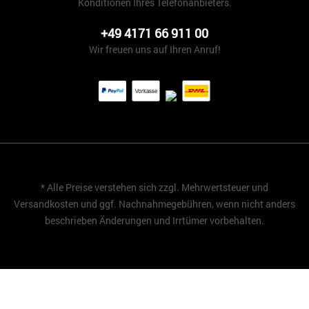
Konditionen Ihres Telefonanbieters.
+49 4171 66 911 00
Wir freuen uns auf Ihren Anruf!
* Alle Preise verstehen sich zzgl. Mehrwertsteuer und
Versandkosten
und ggf. Nachnahmegebühren, wenn nicht anders
beschrieben Änderungen und Irrtümer vorbehalten.