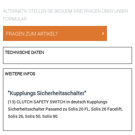
ALTERNATIV STELLEN SIE BEQUEM IHRE FRAGEN ÜBER UNSER
FORMULAR
FRAGEN ZUM ARTIKEL?
TECHNISCHE DATEN
WEITERE INFOS
"Kupplungs Sicherheitsschalter"
(13) CLUTCH SAFETY SWITCH in deutsch Kupplungs
Sicherheitsschalter Passend zu Solis 20 FL, Solis 26 Facelift,
Solis 26, Solis 50, Solis 90