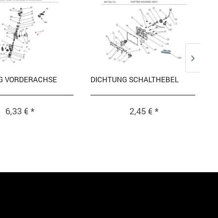
G VORDERACHSE
DICHTUNG SCHALTHEBEL
6,33 € *
2,45 € *