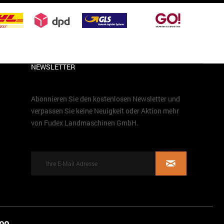
NEWSLETTER
Abonnieren Sie den kostenlosen Newsletter und
verpassen Sie keine Neuigkeit oder Aktion mehr
von Fudex Landmaschinen GmbH.