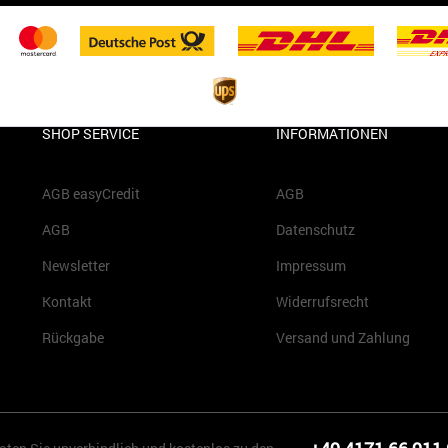
SHOP SERVICE
INFORMATIONEN
AGB easyCredit
AGB
AGB
Datenschutz
Newsletter
Impressum
Kontakt
Widerrufsrecht
Rückgabe
Versand und Zahlung