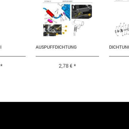
I
AUSPUFFDICHTUNG
DICHTUN
 *
2,78 € *