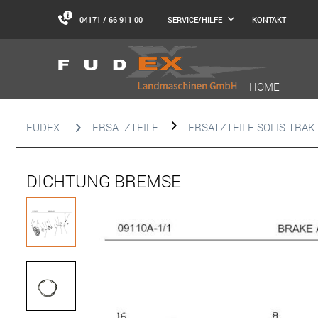
04171 / 66 911 00
KONTAKT
SERVICE/HILFE
HOME
FUDEX
ERSATZTEILE
ERSATZTEILE SOLIS TRA
DICHTUNG BREMSE