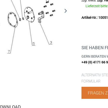
zzgl. MwSt.
zzgl. V
Lieferzeit bitt
Artikel-Nr.: 100
SIE HABEN 
GERN BERATEN 
+49 (0) 4171 66 
ALTERNATIV ST
FORMULAR
FRAGEN Z
OWNLOAD