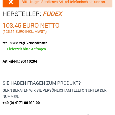
Bitte fragen Sie diesen Artikel telefonisch bei uns an.
HERSTELLER:
FUDEX
103.45 EURO NETTO
(123.11 EURO INKL. MWST.)
zzgl. MwSt.
zzgl. Versandkosten
Lieferzeit bitte Anfragen
Artikel-Nr.: 90110284
SIE HABEN FRAGEN ZUM PRODUKT?
GERN BERATEN WIR SIE PERSÖNLICH AM TELEFON UNTER DER
NUMMER:
+49 (0) 4171 66 911 00