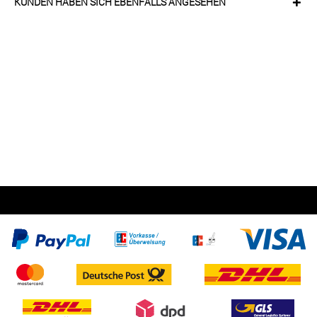
KUNDEN HABEN SICH EBENFALLS ANGESEHEN