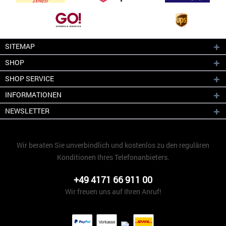
SITEMAP
SHOP
SHOP SERVICE
INFORMATIONEN
NEWSLETTER
Wir beraten Sie unverbindlich und kostenlos zu den regulären
Konditionen Ihres Telefonanbieters.
+49 4171 66 911 00
Wir freuen uns auf Ihren Anruf!