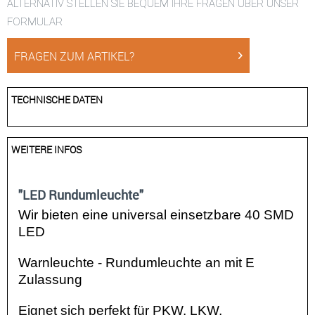
ALTERNATIV STELLEN SIE BEQUEM IHRE FRAGEN ÜBER UNSER
FORMULAR
FRAGEN ZUM ARTIKEL?
TECHNISCHE DATEN
WEITERE INFOS
"LED Rundumleuchte"
Wir bieten eine universal einsetzbare 40 SMD
LED
Warnleuchte - Rundumleuchte an mit E
Zulassung
Eignet sich perfekt für PKW, LKW,