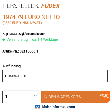
HERSTELLER:
FUDEX
1974.79 EURO NETTO
(2350 EURO INKL. MWST.)
zzgl. MwSt.
zzgl. Versandkosten
Versandfertig in ca. 1-3 Werktage
Artikel-Nr.: 32110008.1
Ausführung:
IN DEN
WARENKORB