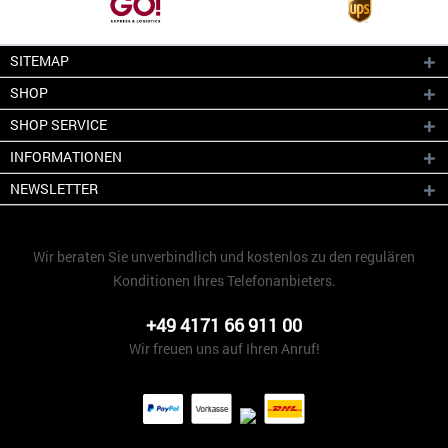
SITEMAP
SHOP
SHOP SERVICE
INFORMATIONEN
NEWSLETTER
Wir beraten Sie unverbindlich und kostenlos zu den regulären
Konditionen Ihres Telefonanbieters.
+49 4171 66 911 00
Wir freuen uns auf Ihren Anruf!