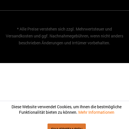
* Alle Preise verstehen sich zzgl. Mehrwertsteuer und
Versandkosten
und ggf. Nachnahmegebühren, wenn nicht anders
beschrieben Änderungen und Irrtümer vorbehalten.
Diese Website verwendet Cookies, um Ihnen die bestmögliche
Funktionalität bieten zu können.
Mehr Informationen