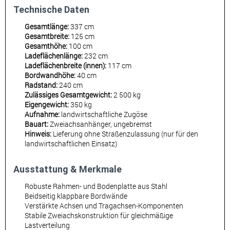
Technische Daten
Gesamtlänge:
337 cm
Gesamtbreite:
125 cm
Gesamthöhe:
100 cm
Ladeflächenlänge:
232 cm
Ladeflächenbreite (innen):
117 cm
Bordwandhöhe:
40 cm
Radstand:
240 cm
Zulässiges Gesamtgewicht:
2 500 kg
Eigengewicht:
350 kg
Aufnahme:
landwirtschaftliche Zugöse
Bauart:
Zweiachsanhänger, ungebremst
Hinweis:
Lieferung ohne Straßenzulassung (nur für den
landwirtschaftlichen Einsatz)
Ausstattung & Merkmale
Robuste Rahmen- und Bodenplatte aus Stahl
Beidseitig klappbare Bordwände
Verstärkte Achsen und Tragachsen-Komponenten
Stabile Zweiachskonstruktion für gleichmäßige
Lastverteilung