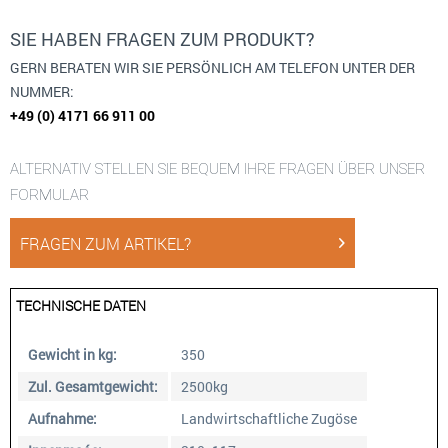
SIE HABEN FRAGEN ZUM PRODUKT?
GERN BERATEN WIR SIE PERSÖNLICH AM TELEFON UNTER DER
NUMMER:
+49 (0) 4171 66 911 00
ALTERNATIV STELLEN SIE BEQUEM IHRE FRAGEN ÜBER UNSER
FORMULAR
FRAGEN ZUM ARTIKEL?
TECHNISCHE DATEN
Gewicht in kg:
350
Zul. Gesamtgewicht:
2500kg
Aufnahme:
Landwirtschaftliche Zugöse