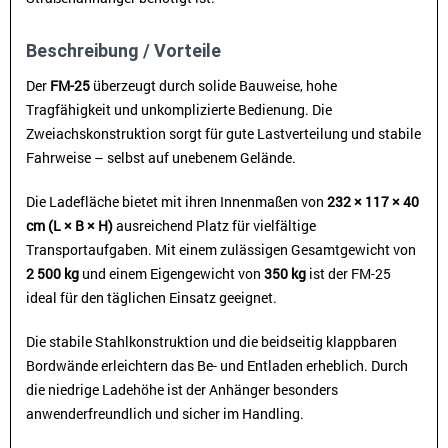
Beschreibung / Vorteile
Der
FM-25
überzeugt durch solide Bauweise, hohe
Tragfähigkeit und unkomplizierte Bedienung. Die
Zweiachskonstruktion sorgt für gute Lastverteilung und stabile
Fahrweise – selbst auf unebenem Gelände.
Die Ladefläche bietet mit ihren Innenmaßen von
232 × 117 × 40
cm (L × B × H)
ausreichend Platz für vielfältige
Transportaufgaben. Mit einem zulässigen Gesamtgewicht von
2 500 kg
und einem Eigengewicht von
350 kg
ist der FM-25
ideal für den täglichen Einsatz geeignet.
Die stabile Stahlkonstruktion und die beidseitig klappbaren
Bordwände erleichtern das Be- und Entladen erheblich. Durch
die niedrige Ladehöhe ist der Anhänger besonders
anwenderfreundlich und sicher im Handling.