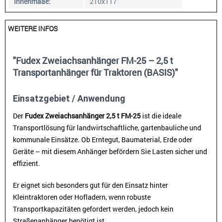
Innenmaáe:
210x117
WEITERE INFOS
"Fudex Zweiachsanhänger FM-25 – 2,5 t
Transportanhänger für Traktoren (BASIS)"
Einsatzgebiet / Anwendung
Der
Fudex Zweiachsanhänger 2,5 t FM-25
ist die ideale
Transportlösung für landwirtschaftliche, gartenbauliche und
kommunale Einsätze. Ob Erntegut, Baumaterial, Erde oder
Geräte – mit diesem Anhänger befördern Sie Lasten sicher und
effizient.
Er eignet sich besonders gut für den Einsatz hinter
Kleintraktoren oder Hofladern, wenn robuste
Transportkapazitäten gefordert werden, jedoch kein
Straßenanhänger benötigt ist.