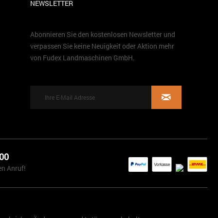
NEWSLETTER
Abonnieren Sie den kostenlosen Newsletter und
verpassen Sie keine Neuigkeit oder Aktion mehr
von Fudex Landmaschinen GmbH.
 00
en Anruf!