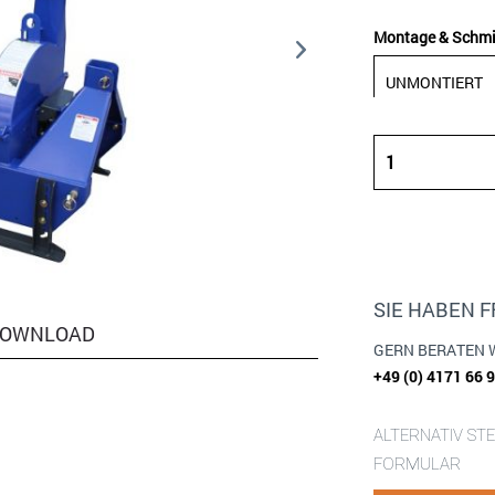
Montage & Schmie
SIE HABEN 
OWNLOAD
GERN BERATEN 
+49 (0) 4171 66 
ALTERNATIV ST
FORMULAR