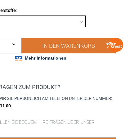
rstoffe:
IN DEN
WARENKORB
FRAGEN ZUM PRODUKT?
WIR SIE PERSÖNLICH AM TELEFON UNTER DER NUMMER:
911 00
ELLEN SIE BEQUEM IHRE FRAGEN ÜBER UNSER