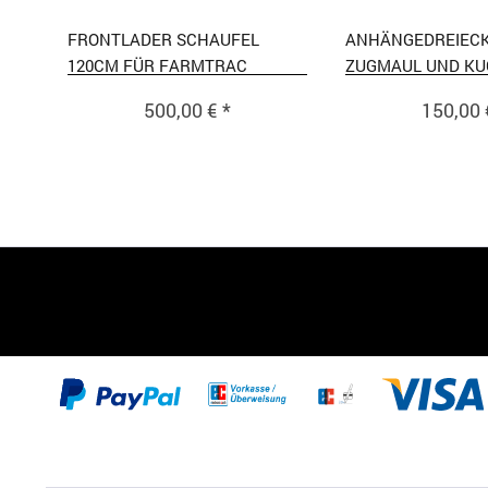
FRONTLADER SCHAUFEL
ANHÄNGEDREIECK
120CM FÜR FARMTRAC
ZUGMAUL UND KU
508MM
500,00 € *
150,00 