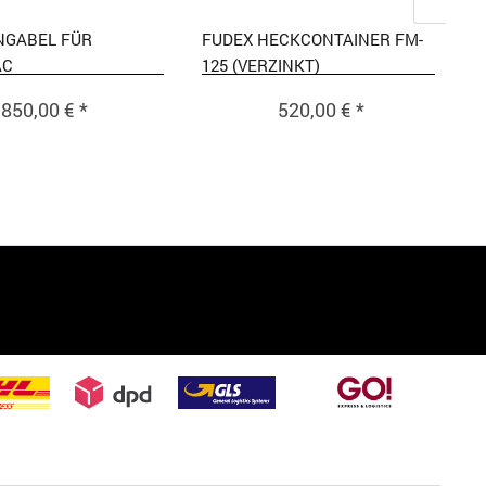
NGABEL FÜR
FUDEX HECKCONTAINER FM-
AC
125 (VERZINKT)
850,00 € *
520,00 € *