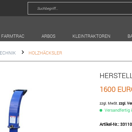
FARMTRAC
ARBOS
KLEINTRAKTOREN
B
ECHNIK
HOLZHÄCKSLER
HERSTEL
1600 EUR
zzgl. MwSt.
zzgl. V
Versandfertig 
Artikel-Nr.: 3311