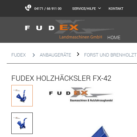
04171 / 66 911 00
KONTAKT
SERVICE/HILFE
HOME
FUDEX
ANBAUGERÄTE
FORST UND BRENHOLZT
FUDEX HOLZHÄCKSLER FX-42