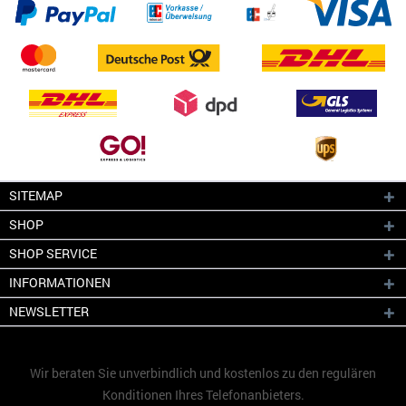
SITEMAP
SHOP
SHOP SERVICE
INFORMATIONEN
NEWSLETTER
Wir beraten Sie unverbindlich und kostenlos zu den regulären
Konditionen Ihres Telefonanbieters.