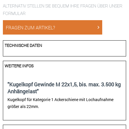
ALTERNATIV STELLEN SIE BEQUEM IHRE FRAGEN ÜBER UNSER
FORMULAR
FRAGEN ZUM ARTIKEL?
TECHNISCHE DATEN
WEITERE INFOS
"Kugelkopf Gewinde M 22x1,5, bis. max. 3.500 kg
Anhängelast"
Kugelkopf für Kategorie 1 Ackerschiene mit Lochaufnahme
größer als 22mm.