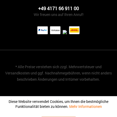
+49 4171 66 911 00
Wir freuen uns auf Ihren Anruf!
* Alle Preise verstehen sich zzgl. Mehrwertsteuer und
Versandkosten
und ggf. Nachnahmegebühren, wenn nicht anders
beschrieben Änderungen und Irrtümer vorbehalten.
Diese Website verwendet Cookies, um Ihnen die bestmögliche
Funktionalität bieten zu können.
Mehr Informationen