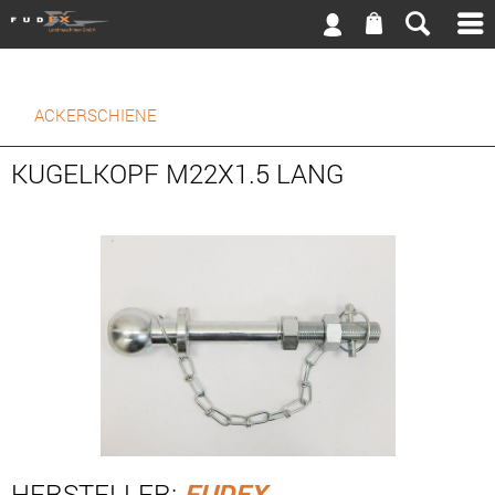
ACKERSCHIENE
KUGELKOPF M22X1.5 LANG
HERSTELLER:
FUDEX