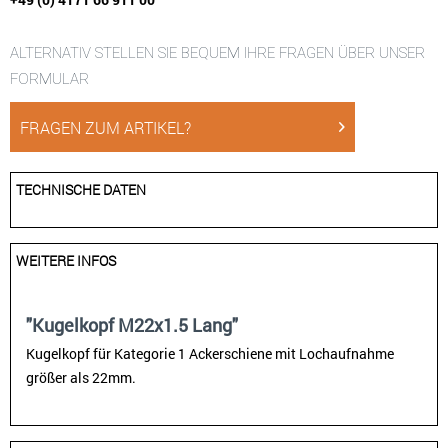
ALTERNATIV STELLEN SIE BEQUEM IHRE FRAGEN ÜBER UNSER
FORMULAR
FRAGEN ZUM ARTIKEL?
TECHNISCHE DATEN
WEITERE INFOS
"Kugelkopf M22x1.5 Lang"
Kugelkopf für Kategorie 1 Ackerschiene mit Lochaufnahme
größer als 22mm.