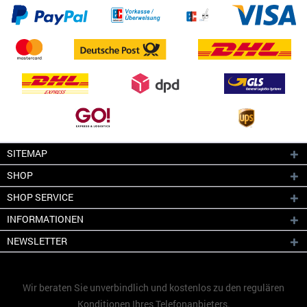
SITEMAP
SHOP
SHOP SERVICE
INFORMATIONEN
NEWSLETTER
Wir beraten Sie unverbindlich und kostenlos zu den regulären
Konditionen Ihres Telefonanbieters.