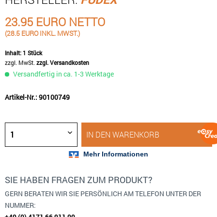
23.95 EURO NETTO
(28.5 EURO INKL. MWST.)
Inhalt:
1 Stück
zzgl. MwSt.
zzgl. Versandkosten
Versandfertig in ca. 1-3 Werktage
Artikel-Nr.: 90100749
IN DEN
WARENKORB
SIE HABEN FRAGEN ZUM PRODUKT?
GERN BERATEN WIR SIE PERSÖNLICH AM TELEFON UNTER DER
NUMMER:
+49 (0) 4171 66 911 00