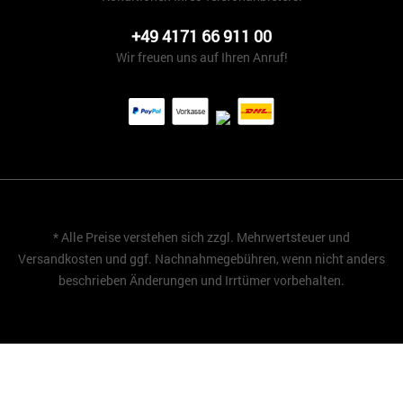
+49 4171 66 911 00
Wir freuen uns auf Ihren Anruf!
* Alle Preise verstehen sich zzgl. Mehrwertsteuer und
Versandkosten
und ggf. Nachnahmegebühren, wenn nicht anders
beschrieben Änderungen und Irrtümer vorbehalten.