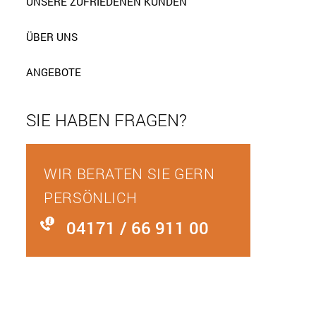
UNSERE ZUFRIEDENEN KUNDEN
ÜBER UNS
ANGEBOTE
SIE HABEN FRAGEN?
WIR BERATEN SIE GERN
PERSÖNLICH
04171 / 66 911 00