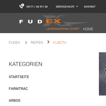
04171 / 66 911 00
KONTAKT
SERVICE/HILFE
HOME
FUDEX
REIFEN
KUBOTA
KATEGORIEN
STARTSEITE
FARMTRAC
ARBOS