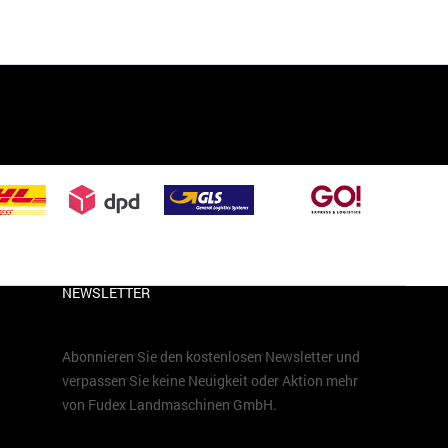
NEWSLETTER
Abonnieren Sie den kostenlosen Newsletter und
verpassen Sie keine Neuigkeit oder Aktion mehr
von Fudex Landmaschinen GmbH.