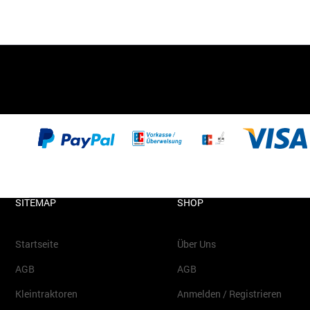
SITEMAP
SHOP
Startseite
Über Uns
AGB
AGB
Kleintraktoren
Anmelden / Registrieren