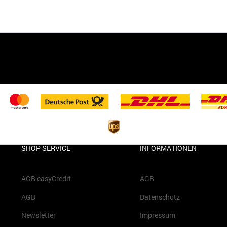
SHOP SERVICE
INFORMATIONEN
AGB easyCredit
AGB
AGB
Datenschutz
Newsletter
Impressum