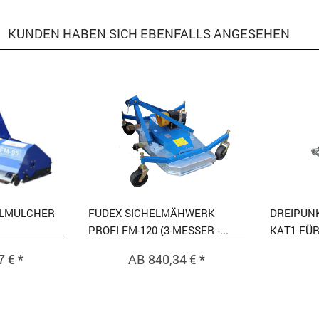
KUNDEN HABEN SICH EBENFALLS ANGESEHEN
ELMULCHER
FUDEX SICHELMÄHWERK
DREIPUN
PROFI FM-120 (3-MESSER -...
KAT1 FÜR
 € *
AB 840,34 € *