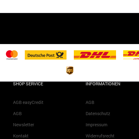
SHOP SERVICE
INFORMATIONEN
AGB easyCredit
AGB
AGB
Datenschutz
Newsletter
Impressum
Kontakt
Widerrufsrecht