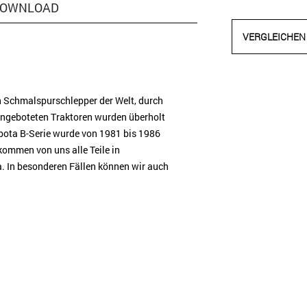
OWNLOAD
VERGLEICHEN
en Schmalspurschlepper der Welt, durch
angeboteten Traktoren wurden überholt
bota B-Serie wurde von 1981 bis 1986
ekommen von uns alle Teile in
ta. In besonderen Fällen können wir auch