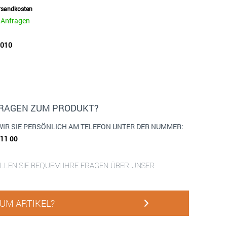
ersandkosten
e Anfragen
0010
FRAGEN ZUM PRODUKT?
WIR SIE PERSÖNLICH AM TELEFON UNTER DER NUMMER:
911 00
ELLEN SIE BEQUEM IHRE FRAGEN ÜBER UNSER
UM ARTIKEL?