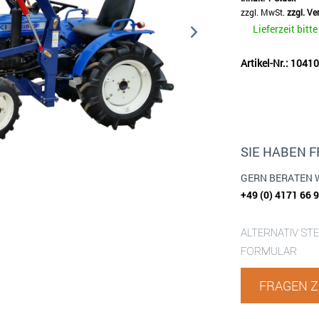
zzgl. MwSt.
zzgl. V
Lieferzeit bitt
Artikel-Nr.: 1041
SIE HABEN 
GERN BERATEN 
+49 (0) 4171 66 
ALTERNATIV ST
FORMULAR
FRAGEN Z