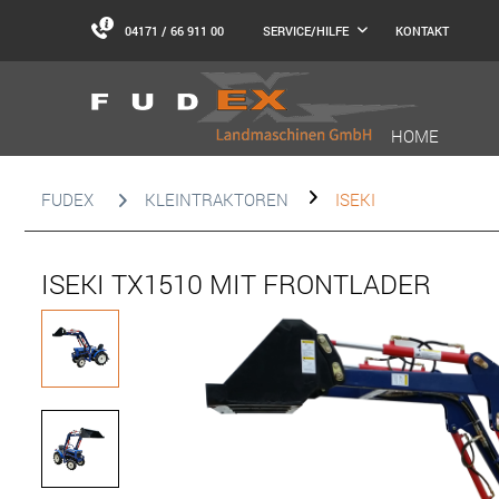
04171 / 66 911 00
KONTAKT
SERVICE/HILFE
HOME
FUDEX
KLEINTRAKTOREN
ISEKI
ISEKI TX1510 MIT FRONTLADER