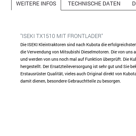
WEITERE INFOS
TECHNISCHE DATEN
D
"ISEKI TX1510 MIT FRONTLADER"
Die ISEKI Kleintraktoren sind nach Kubota die erfolgreichst
die Verwendung von Mitsubishi Dieselmotoren. Die von uns 
und werden von uns noch mal auf Funktion überprüft. Die Ku
hergestellt. Der Ersatzteileversorgung ist sehr gut und Sie b
Erstausrüster Qualität, vieles auch Original direkt von Kubo
damit dienen, besondere Gebrauchtteile zu besorgen.