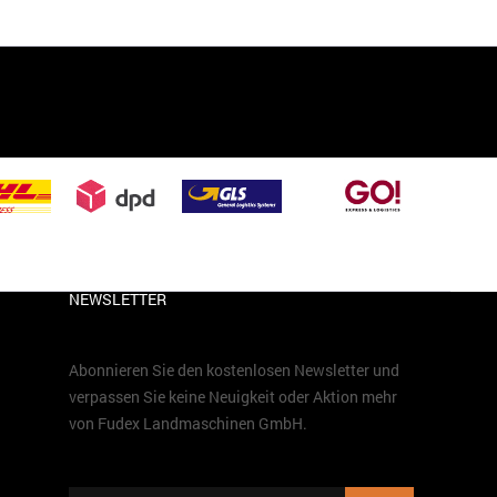
NEWSLETTER
Abonnieren Sie den kostenlosen Newsletter und
verpassen Sie keine Neuigkeit oder Aktion mehr
von Fudex Landmaschinen GmbH.