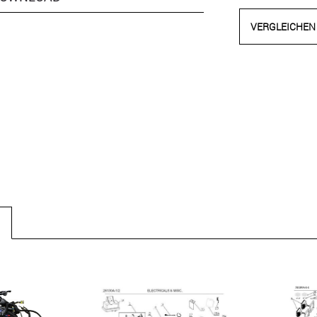
VERGLEICHEN
N