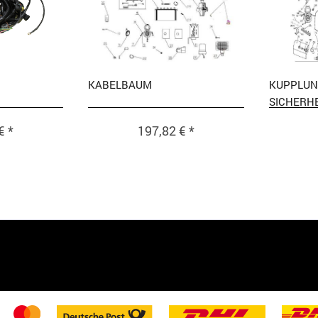
KABELBAUM
KUPPLUN
SICHERH
€ *
197,82 € *