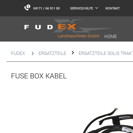
04171 / 66 911 00
KONTAKT
SERVICE/HILFE
HOME
FUDEX
ERSATZTEILE
ERSATZTEILE SOLIS TRA
FUSE BOX KABEL