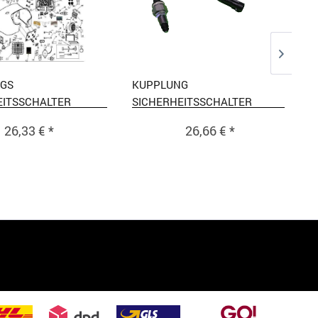
GS
KUPPLUNG
EITSSCHALTER
SICHERHEITSSCHALTER
26,33 € *
26,66 € *