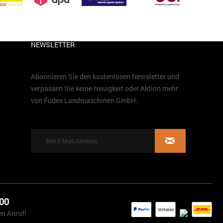
NEWSLETTER
Abonnieren Sie den kostenlosen Newsletter und
verpassen Sie keine Neuigkeit oder Aktion mehr
von Fudex Landmaschinen GmbH.
 00
en Anruf!