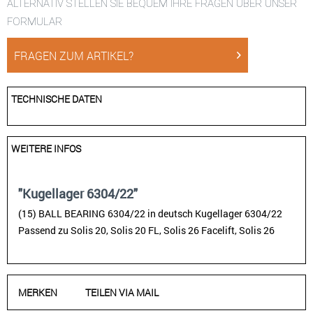
ALTERNATIV STELLEN SIE BEQUEM IHRE FRAGEN ÜBER UNSER
FORMULAR
FRAGEN ZUM ARTIKEL?
TECHNISCHE DATEN
WEITERE INFOS
"Kugellager 6304/22"
(15) BALL BEARING 6304/22 in deutsch Kugellager 6304/22
Passend zu Solis 20, Solis 20 FL, Solis 26 Facelift, Solis 26
MERKEN
TEILEN VIA MAIL