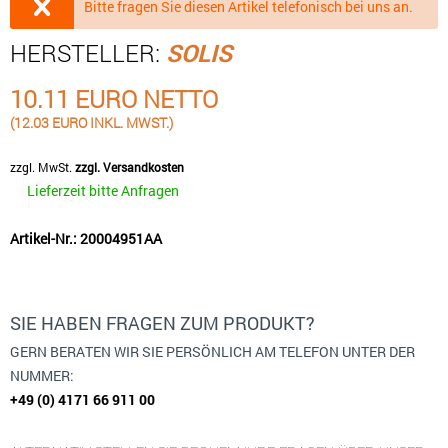
Bitte fragen Sie diesen Artikel telefonisch bei uns an.
HERSTELLER:
SOLIS
10.11 EURO NETTO
(12.03 EURO INKL. MWST.)
zzgl. MwSt.
zzgl. Versandkosten
Lieferzeit bitte Anfragen
Artikel-Nr.: 20004951AA
SIE HABEN FRAGEN ZUM PRODUKT?
GERN BERATEN WIR SIE PERSÖNLICH AM TELEFON UNTER DER
NUMMER:
+49 (0) 4171 66 911 00