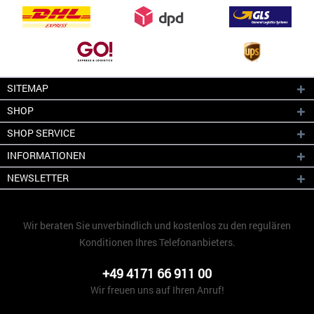
SITEMAP
SHOP
SHOP SERVICE
INFORMATIONEN
NEWSLETTER
Wir beraten Sie unverbindlich und kostenlos zu den regulären
Konditionen Ihres Telefonanbieters.
+49 4171 66 911 00
Wir freuen uns auf Ihren Anruf!