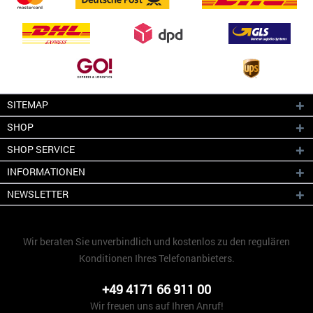
SITEMAP
SHOP
SHOP SERVICE
INFORMATIONEN
NEWSLETTER
Wir beraten Sie unverbindlich und kostenlos zu den regulären
Konditionen Ihres Telefonanbieters.
+49 4171 66 911 00
Wir freuen uns auf Ihren Anruf!