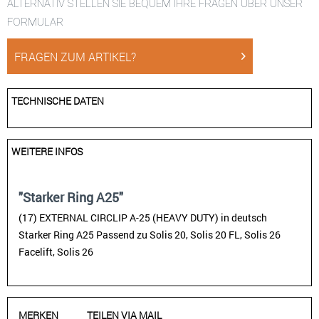
ALTERNATIV STELLEN SIE BEQUEM IHRE FRAGEN ÜBER UNSER
FORMULAR
FRAGEN ZUM ARTIKEL?
TECHNISCHE DATEN
WEITERE INFOS
"Starker Ring A25"
(17) EXTERNAL CIRCLIP A-25 (HEAVY DUTY) in deutsch
Starker Ring A25 Passend zu Solis 20, Solis 20 FL, Solis 26
Facelift, Solis 26
MERKEN
TEILEN VIA MAIL