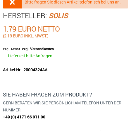
Bitte fragen Sie diesen Artikel telefonisch bei uns an.
HERSTELLER:
SOLIS
1.79 EURO NETTO
(2.13 EURO INKL. MWST.)
zzgl. MwSt.
zzgl. Versandkosten
Lieferzeit bitte Anfragen
Artikel-Nr.: 20004324AA
SIE HABEN FRAGEN ZUM PRODUKT?
GERN BERATEN WIR SIE PERSÖNLICH AM TELEFON UNTER DER
NUMMER:
+49 (0) 4171 66 911 00