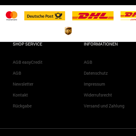
SHOP SERVICE
INFORMATIONEN
AGB easyCredit
AGB
AGB
Datenschutz
Newsletter
Impressum
Kontakt
Widerrufsrecht
Rückgabe
Versand und Zahlung