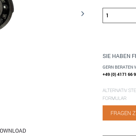
SIE HABEN 
GERN BERATEN 
+49 (0) 4171 66 
ALTERNATIV ST
FORMULAR
FRAGEN Z
OWNLOAD