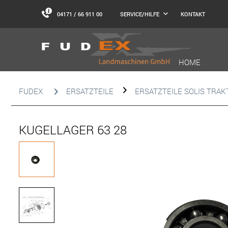
04171 / 66 911 00
KONTAKT
SERVICE/HILFE
HOME
FUDEX
ERSATZTEILE
ERSATZTEILE SOLIS TRA
KUGELLAGER 63 28