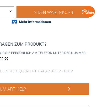
IN DEN
WARENKORB
FRAGEN ZUM PRODUKT?
WIR SIE PERSÖNLICH AM TELEFON UNTER DER NUMMER:
911 00
ELLEN SIE BEQUEM IHRE FRAGEN ÜBER UNSER
UM ARTIKEL?