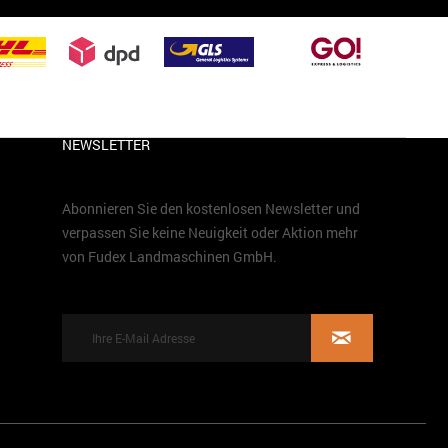
NEWSLETTER
Abonnieren Sie den kostenlosen Newsletter und
verpassen Sie keine Neuigkeit oder Aktion mehr
von Fudex Landmaschinen GmbH.