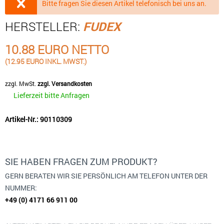
Bitte fragen Sie diesen Artikel telefonisch bei uns an.
HERSTELLER:
FUDEX
10.88 EURO NETTO
(12.95 EURO INKL. MWST.)
zzgl. MwSt.
zzgl. Versandkosten
Lieferzeit bitte Anfragen
Artikel-Nr.: 90110309
SIE HABEN FRAGEN ZUM PRODUKT?
GERN BERATEN WIR SIE PERSÖNLICH AM TELEFON UNTER DER
NUMMER:
+49 (0) 4171 66 911 00