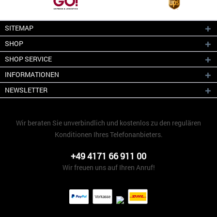
SITEMAP
SHOP
SHOP SERVICE
INFORMATIONEN
NEWSLETTER
Wir beraten Sie unverbindlich und kostenlos zu den regulären
Konditionen Ihres Telefonanbieters.
+49 4171 66 911 00
Wir freuen uns auf Ihren Anruf!