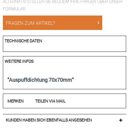
ALTERNATIV STELLEN SIE BEQUEM IHRE FRAGEN ÜBER UNSER
FORMULAR
FRAGEN ZUM ARTIKEL?
TECHNISCHE DATEN
WEITERE INFOS
"Auspuffdichtung 70x70mm"
MERKEN
TEILEN VIA MAIL
KUNDEN HABEN SICH EBENFALLS ANGESEHEN