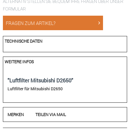
ALTERNATIV STELLEN SIE BEQUEM IHRE FRAGEN ÜBER UNSER
FORMULAR
FRAGEN ZUM ARTIKEL?
TECHNISCHE DATEN
WEITERE INFOS
"Luftfilter Mitsubishi D2650"
Luftfilter für Mitsubishi D2650
MERKEN
TEILEN VIA MAIL