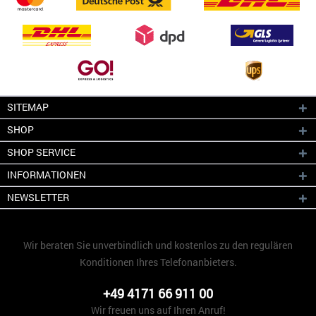
SITEMAP
SHOP
SHOP SERVICE
INFORMATIONEN
NEWSLETTER
Wir beraten Sie unverbindlich und kostenlos zu den regulären
Konditionen Ihres Telefonanbieters.
+49 4171 66 911 00
Wir freuen uns auf Ihren Anruf!