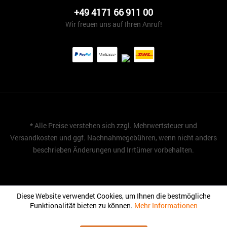
+49 4171 66 911 00
Wir freuen uns auf Ihren Anruf!
* Alle Preise verstehen sich zzgl. Mehrwertsteuer und
Versandkosten
und ggf. Nachnahmegebühren, wenn nicht anders
beschrieben Änderungen und Irrtümer vorbehalten.
Diese Website verwendet Cookies, um Ihnen die bestmögliche
Funktionalität bieten zu können.
Mehr Informationen