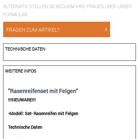
ALTERNATIV STELLEN SIE BEQUEM IHRE FRAGEN ÜBER UNSER
FORMULAR
FRAGEN ZUM ARTIKEL?
TECHNISCHE DATEN
WEITERE INFOS
"Rasenreifenset mit Felgen"
!!!NEUWARE!!!
-Modell: Set- Rasenreifen mit Felgen
Technische Daten