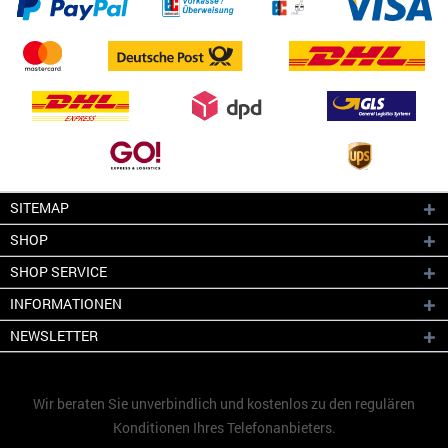
SITEMAP
SHOP
SHOP SERVICE
INFORMATIONEN
NEWSLETTER
Wir beraten Sie unverbindlich und kostenlos zu den regulären
Konditionen Ihres Telefonanbieters.