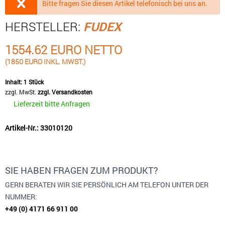
Bitte fragen Sie diesen Artikel telefonisch bei uns an.
HERSTELLER:
FUDEX
1554.62 EURO NETTO
(1850 EURO INKL. MWST.)
Inhalt:
1 Stück
zzgl. MwSt.
zzgl. Versandkosten
Lieferzeit bitte Anfragen
Artikel-Nr.: 33010120
SIE HABEN FRAGEN ZUM PRODUKT?
GERN BERATEN WIR SIE PERSÖNLICH AM TELEFON UNTER DER
NUMMER:
+49 (0) 4171 66 911 00