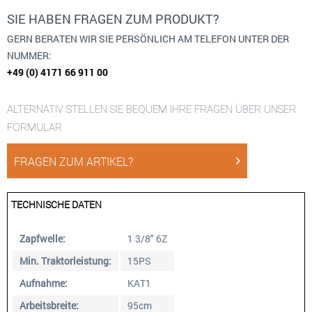
SIE HABEN FRAGEN ZUM PRODUKT?
GERN BERATEN WIR SIE PERSÖNLICH AM TELEFON UNTER DER
NUMMER:
+49 (0) 4171 66 911 00
ALTERNATIV STELLEN SIE BEQUEM IHRE FRAGEN ÜBER UNSER
FORMULAR
FRAGEN ZUM ARTIKEL?
TECHNISCHE DATEN
Zapfwelle:
1 3/8" 6Z
Min. Traktorleistung:
15PS
Aufnahme:
KAT1
Arbeitsbreite:
95cm