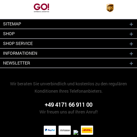
SITEMAP
SHOP
SHOP SERVICE
INFORMATIONEN
NEWSLETTER
Wir beraten Sie unverbindlich und kostenlos zu den regulären
Konditionen Ihres Telefonanbieters.
+49 4171 66 911 00
Wir freuen uns auf Ihren Anruf!