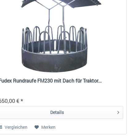
Fudex Rundraufe FM230 mit Dach für Traktor...
650,00 € *
Details
Vergleichen
Merken