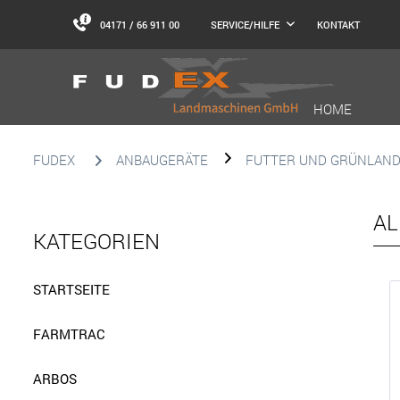
04171 / 66 911 00
KONTAKT
SERVICE/HILFE
HOME
FUDEX
ANBAUGERÄTE
FUTTER UND GRÜNLAN
AL
KATEGORIEN
STARTSEITE
FARMTRAC
ARBOS