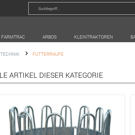
FARMTRAC
ARBOS
KLEINTRAKTOREN
B
DTECHNIK
FUTTERRAUFE
LE ARTIKEL DIESER KATEGORIE