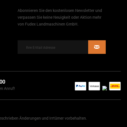
Abonnieren Sie den kostenlosen Newsletter und
verpassen Sie keine Neuigkeit oder Aktion mehr
von Fudex Landmaschinen GmbH.
 00
en Anruf!
schrieben Änderungen und Irrtümer vorbehalten.