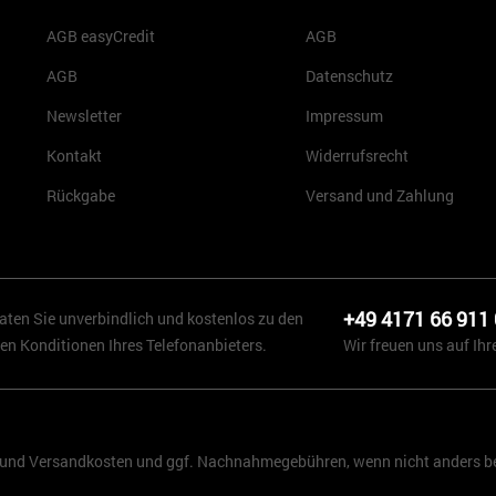
AGB easyCredit
AGB
AGB
Datenschutz
Newsletter
Impressum
Kontakt
Widerrufsrecht
Rückgabe
Versand und Zahlung
+49 4171 66 911
aten Sie unverbindlich und kostenlos zu den
en Konditionen Ihres Telefonanbieters.
Wir freuen uns auf Ihr
r und
Versandkosten
und ggf. Nachnahmegebühren, wenn nicht anders be