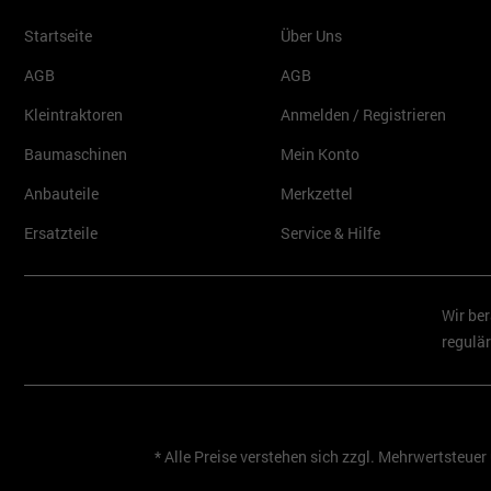
Startseite
Über Uns
AGB
AGB
Kleintraktoren
Anmelden / Registrieren
Baumaschinen
Mein Konto
Anbauteile
Merkzettel
Ersatzteile
Service & Hilfe
Wir ber
regulär
* Alle Preise verstehen sich zzgl. Mehrwertsteue