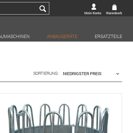
Mein Konto
Warenkorb
AUMASCHINEN
ANBAUGERÄTE
ERSATZTEILE
SORTIERUNG: