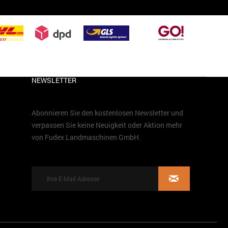
NEWSLETTER
Abonnieren Sie den kostenlosen Newsletter und
verpassen Sie keine Neuigkeit oder Aktion mehr
von Fudex Landmaschinen GmbH.