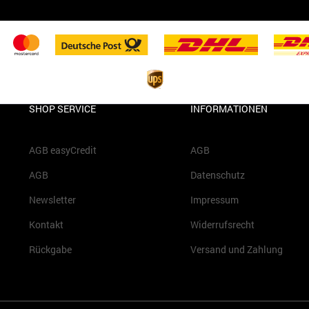
SHOP SERVICE
INFORMATIONEN
AGB easyCredit
AGB
AGB
Datenschutz
Newsletter
Impressum
Kontakt
Widerrufsrecht
Rückgabe
Versand und Zahlung