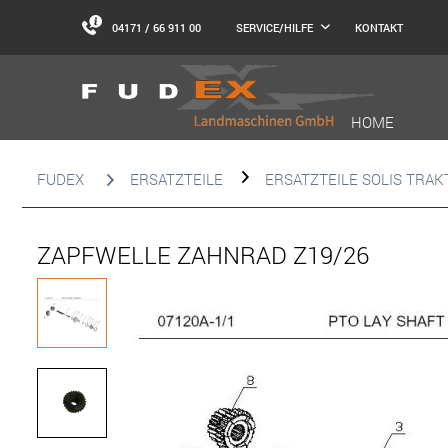
04171 / 66 911 00
KONTAKT
SERVICE/HILFE
HOME
FUDEX
ERSATZTEILE
ERSATZTEILE SOLIS TRA
ZAPFWELLE ZAHNRAD Z19/26