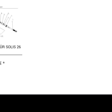
ÜR SOLIS 26
€ *