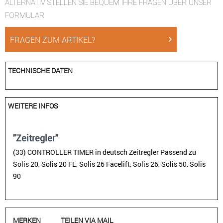
ALTERNATIV STELLEN SIE BEQUEM IHRE FRAGEN ÜBER UNSER
FORMULAR
FRAGEN ZUM ARTIKEL?
TECHNISCHE DATEN
WEITERE INFOS
"Zeitregler"
(33) CONTROLLER TIMER in deutsch Zeitregler Passend zu
Solis 20, Solis 20 FL, Solis 26 Facelift, Solis 26, Solis 50, Solis
90
MERKEN
TEILEN VIA MAIL