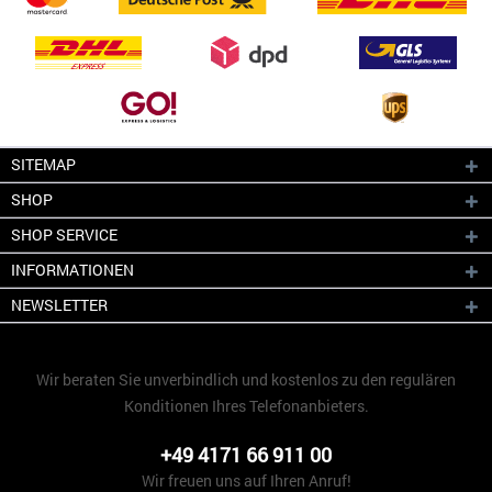
SITEMAP
SHOP
SHOP SERVICE
INFORMATIONEN
NEWSLETTER
Wir beraten Sie unverbindlich und kostenlos zu den regulären
Konditionen Ihres Telefonanbieters.
+49 4171 66 911 00
Wir freuen uns auf Ihren Anruf!