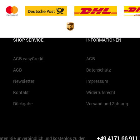
SHOP SERVICE
INFORMATIONEN
AGB easyCredit
AGB
AGB
Datenschutz
Newsletter
Impressum
Kontakt
Widerrufsrecht
Rückgabe
Versand und Zahlung
+49 4171 66 911
aten Sie unverbindlich und kostenlos zu den