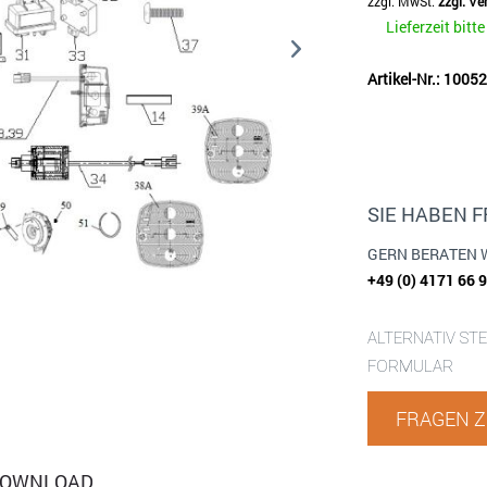
zzgl. MwSt.
zzgl. V
Lieferzeit bitt
Artikel-Nr.: 100
SIE HABEN 
GERN BERATEN 
+49 (0) 4171 66 
ALTERNATIV ST
FORMULAR
FRAGEN Z
OWNLOAD