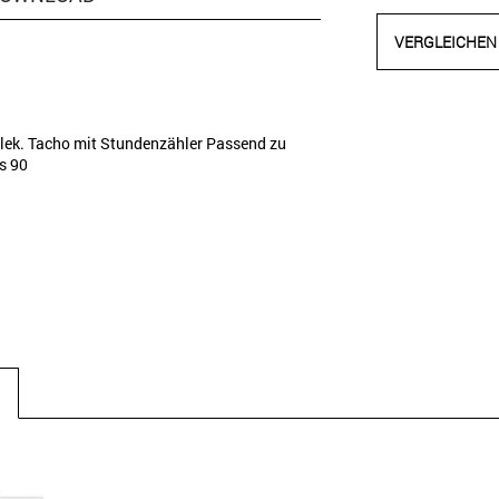
VERGLEICHEN
ek. Tacho mit Stundenzähler Passend zu
is 90
N