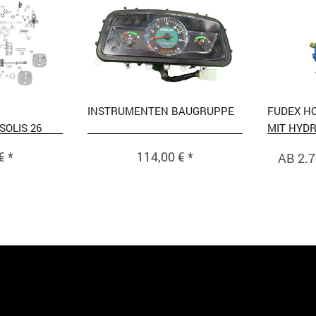
INSTRUMENTEN BAUGRUPPE
FUDEX H
OLIS 26
MIT HYD
€ *
114,00 € *
AB 2.7