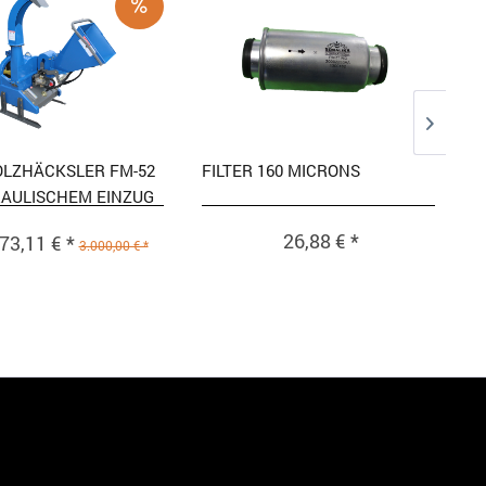
OLZHÄCKSLER FM-52
FILTER 160 MICRONS
RAULISCHEM EINZUG
26,88 € *
73,11 € *
3.000,00 € *