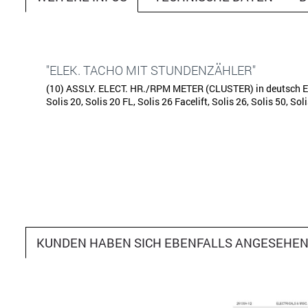
"ELEK. TACHO MIT STUNDENZÄHLER"
(10) ASSLY. ELECT. HR./RPM METER (CLUSTER) in deutsch El
Solis 20, Solis 20 FL, Solis 26 Facelift, Solis 26, Solis 50, Sol
KUNDEN HABEN SICH EBENFALLS ANGESEHE