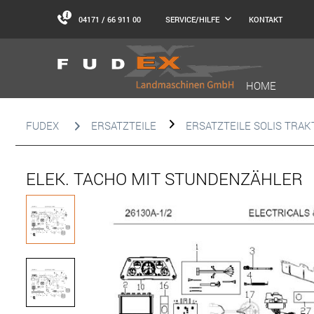
04171 / 66 911 00
KONTAKT
SERVICE/HILFE
HOME
FUDEX
ERSATZTEILE
ERSATZTEILE SOLIS TRA
ELEK. TACHO MIT STUNDENZÄHLER