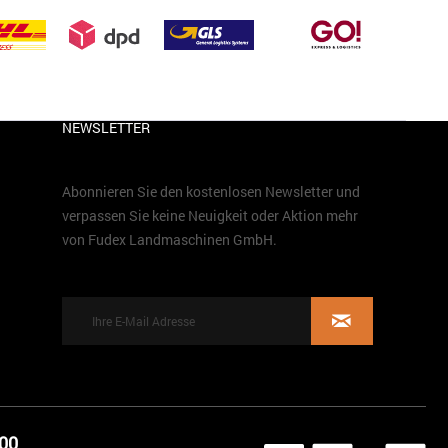
NEWSLETTER
Abonnieren Sie den kostenlosen Newsletter und
verpassen Sie keine Neuigkeit oder Aktion mehr
von Fudex Landmaschinen GmbH.
 00