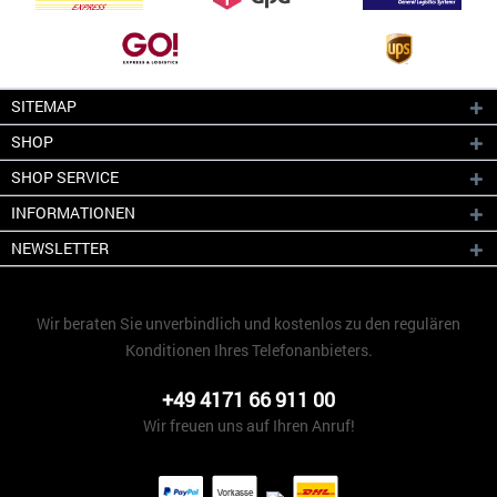
SITEMAP
SHOP
SHOP SERVICE
INFORMATIONEN
NEWSLETTER
Wir beraten Sie unverbindlich und kostenlos zu den regulären
Konditionen Ihres Telefonanbieters.
+49 4171 66 911 00
Wir freuen uns auf Ihren Anruf!