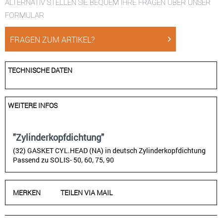
ALTERNATIV STELLEN SIE BEQUEM IHRE FRAGEN ÜBER UNSER
FORMULAR
FRAGEN ZUM ARTIKEL?
TECHNISCHE DATEN
WEITERE INFOS
"Zylinderkopfdichtung"
(32) GASKET CYL.HEAD (NA) in deutsch Zylinderkopfdichtung
Passend zu SOLIS- 50, 60, 75, 90
MERKEN
TEILEN VIA MAIL