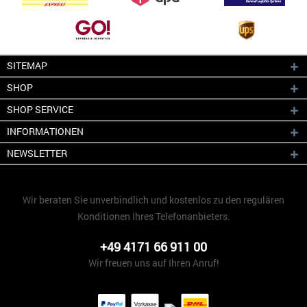
SITEMAP
SHOP
SHOP SERVICE
INFORMATIONEN
NEWSLETTER
Wir beraten Sie unverbindlich und kostenlos zu den regulären
Konditionen Ihres Telefonanbieters.
+49 4171 66 911 00
Wir freuen uns auf Ihren Anruf!