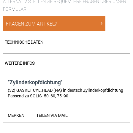
ALTERNATIV STELLEN SIE BEQUEM IHRE FRAGEN ÜBER UNSER
FORMULAR
FRAGEN ZUM ARTIKEL?
TECHNISCHE DATEN
WEITERE INFOS
"Zylinderkopfdichtung"
(32) GASKET CYL.HEAD (NA) in deutsch Zylinderkopfdichtung
Passend zu SOLIS- 50, 60, 75, 90
MERKEN
TEILEN VIA MAIL