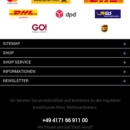
SITEMAP
SHOP
SHOP SERVICE
INFORMATIONEN
NEWSLETTER
Wir beraten Sie unverbindlich und kostenlos zu den regulären
Konditionen Ihres Telefonanbieters.
+49 4171 66 911 00
Wir freuen uns auf Ihren Anruf!