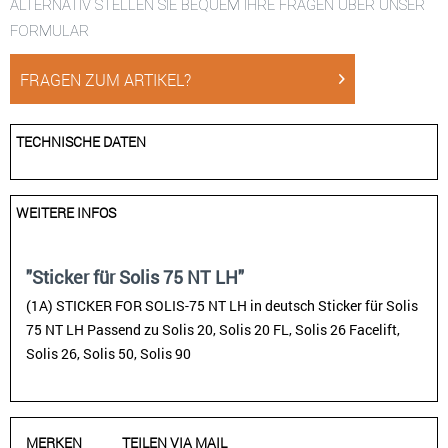
ALTERNATIV STELLEN SIE BEQUEM IHRE FRAGEN ÜBER UNSER
FORMULAR
FRAGEN ZUM ARTIKEL?
TECHNISCHE DATEN
WEITERE INFOS
"Sticker für Solis 75 NT LH"
(1A) STICKER FOR SOLIS-75 NT LH in deutsch Sticker für Solis
75 NT LH Passend zu Solis 20, Solis 20 FL, Solis 26 Facelift,
Solis 26, Solis 50, Solis 90
MERKEN
TEILEN VIA MAIL