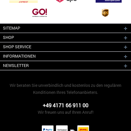
SITEMAP
SHOP
SHOP SERVICE
INFORMATIONEN
NEWSLETTER
Wir beraten Sie unverbindlich und kostenlos zu den regulären
Konditionen Ihres Telefonanbieters.
+49 4171 66 911 00
Wir freuen uns auf Ihren Anruf!