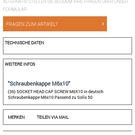
ALTERNATIV STELLEN SIE BEQUEM IHRE FRAGEN ÜBER UNSER
FORMULAR
FRAGEN ZUM ARTIKEL?
TECHNISCHE DATEN
WEITERE INFOS
"Schraubenkappe M6x10"
(36) SOCKET HEAD CAP SCREW M6X10 in deutsch
Schraubenkappe M6x10 Passend zu Solis 50
MERKEN
TEILEN VIA MAIL