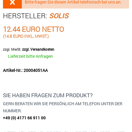
Bitte fragen Sie diesen Artikel telefonisch bei uns an.
HERSTELLER:
SOLIS
12.44 EURO NETTO
(14.8 EURO INKL. MWST.)
zzgl. MwSt.
zzgl. Versandkosten
Lieferzeit bitte Anfragen
Artikel-Nr.: 20004051AA
SIE HABEN FRAGEN ZUM PRODUKT?
GERN BERATEN WIR SIE PERSÖNLICH AM TELEFON UNTER DER
NUMMER:
+49 (0) 4171 66 911 00