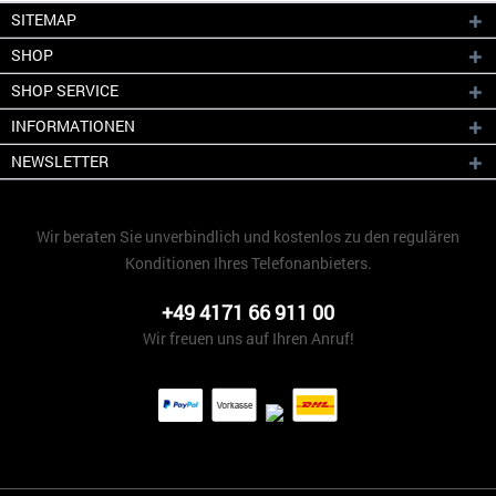
SITEMAP
SHOP
SHOP SERVICE
INFORMATIONEN
NEWSLETTER
Wir beraten Sie unverbindlich und kostenlos zu den regulären
Konditionen Ihres Telefonanbieters.
+49 4171 66 911 00
Wir freuen uns auf Ihren Anruf!