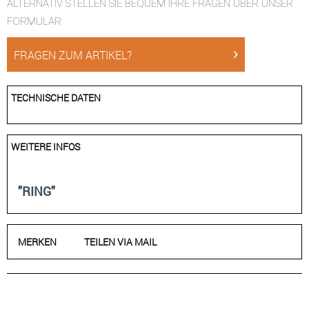
ALTERNATIV STELLEN SIE BEQUEM IHRE FRAGEN ÜBER UNSER
FORMULAR
FRAGEN ZUM ARTIKEL?
TECHNISCHE DATEN
WEITERE INFOS
"RING"
MERKEN
TEILEN VIA MAIL