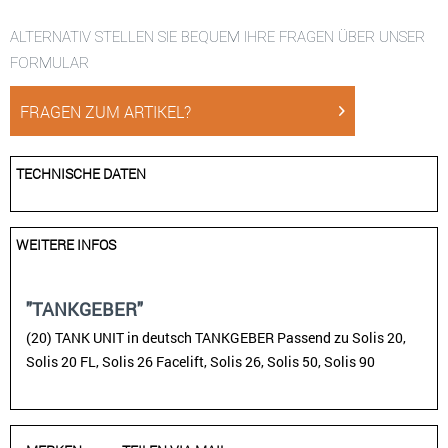
ALTERNATIV STELLEN SIE BEQUEM IHRE FRAGEN ÜBER UNSER
FORMULAR
FRAGEN ZUM ARTIKEL?
TECHNISCHE DATEN
WEITERE INFOS
"TANKGEBER"
(20) TANK UNIT in deutsch TANKGEBER Passend zu Solis 20,
Solis 20 FL, Solis 26 Facelift, Solis 26, Solis 50, Solis 90