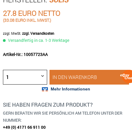
27.8 EURO NETTO
(33.08 EURO INKL. MWST.)
zzgl. MwSt.
zzgl. Versandkosten
Versandfertig in ca. 1-3 Werktage
Artikel-Nr.: 10057723AA
IN DEN
WARENKORB
SIE HABEN FRAGEN ZUM PRODUKT?
GERN BERATEN WIR SIE PERSÖNLICH AM TELEFON UNTER DER
NUMMER:
+49 (0) 4171 66 911 00