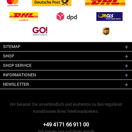
SITEMAP
SHOP
SHOP SERVICE
INFORMATIONEN
NEWSLETTER
Wir beraten Sie unverbindlich und kostenlos zu den regulären
Konditionen Ihres Telefonanbieters.
+49 4171 66 911 00
Wir freuen uns auf Ihren Anruf!