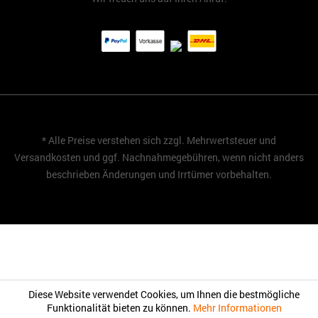
* Alle Preise verstehen sich zzgl. Mehrwertsteuer und
Versandkosten
und ggf. Nachnahmegebühren, wenn nicht anders
beschrieben Änderungen und Irrtümer vorbehalten.
Diese Website verwendet Cookies, um Ihnen die bestmögliche
Funktionalität bieten zu können.
Mehr Informationen