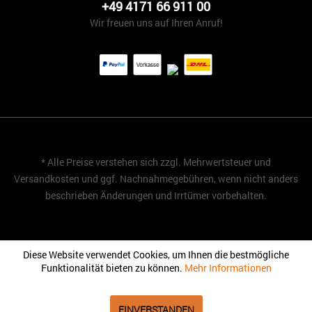
+49 4171 66 911 00
Wir freuen uns auf Ihren Anruf!
* Alle Preise verstehen sich zzgl. Mehrwertsteuer und
Versandkosten
und ggf. Nachnahmegebühren, wenn nicht anders
beschrieben Änderungen und Irrtümer vorbehalten.
Diese Website verwendet Cookies, um Ihnen die bestmögliche
Funktionalität bieten zu können.
Mehr Informationen
EINVERSTANDEN