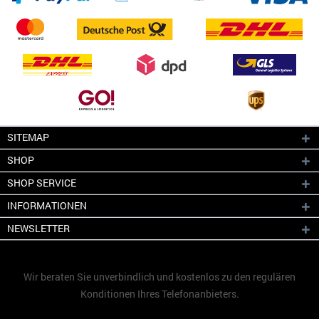
SITEMAP
SHOP
SHOP SERVICE
INFORMATIONEN
NEWSLETTER
Wir beraten Sie unverbindlich und kostenlos zu den regulären
Konditionen Ihres Telefonanbieters.