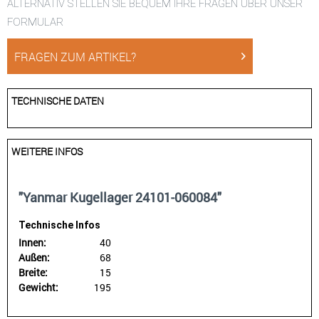
ALTERNATIV STELLEN SIE BEQUEM IHRE FRAGEN ÜBER UNSER
FORMULAR
FRAGEN ZUM ARTIKEL?
TECHNISCHE DATEN
WEITERE INFOS
"Yanmar Kugellager 24101-060084"
Technische Infos
Innen:
40
Außen:
68
Breite:
15
Gewicht:
195