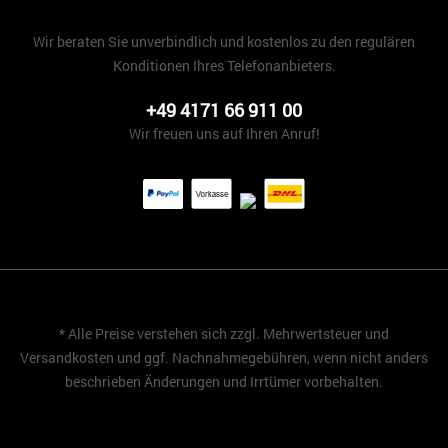
Wir beraten Sie unverbindlich und kostenlos zu den regulären
Konditionen Ihres Telefonanbieters.
+49 4171 66 911 00
Wir freuen uns auf Ihren Anruf!
* Alle Preise verstehen sich zzgl. Mehrwertsteuer und
Versandkosten
und ggf. Nachnahmegebühren, wenn nicht anders
beschrieben Änderungen und Irrtümer vorbehalten.