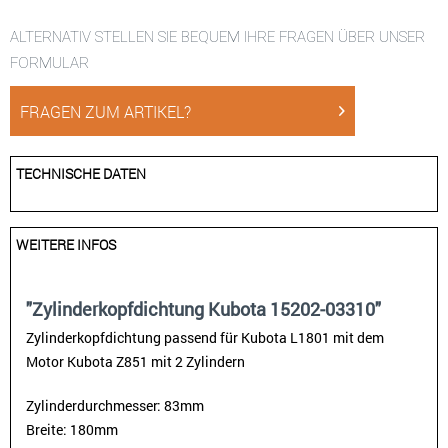
ALTERNATIV STELLEN SIE BEQUEM IHRE FRAGEN ÜBER UNSER
FORMULAR
FRAGEN ZUM ARTIKEL?
TECHNISCHE DATEN
WEITERE INFOS
"Zylinderkopfdichtung Kubota 15202-03310"
Zylinderkopfdichtung passend für Kubota L1801 mit dem
Motor Kubota Z851 mit 2 Zylindern
Zylinderdurchmesser: 83mm
Breite: 180mm