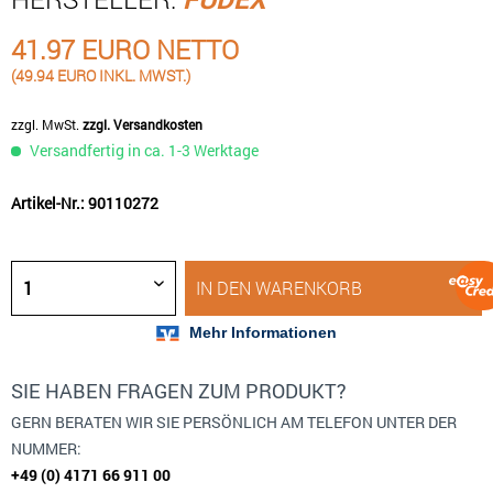
41.97 EURO NETTO
(49.94 EURO INKL. MWST.)
zzgl. MwSt.
zzgl. Versandkosten
Versandfertig in ca. 1-3 Werktage
Artikel-Nr.: 90110272
IN DEN
WARENKORB
SIE HABEN FRAGEN ZUM PRODUKT?
GERN BERATEN WIR SIE PERSÖNLICH AM TELEFON UNTER DER
NUMMER:
+49 (0) 4171 66 911 00