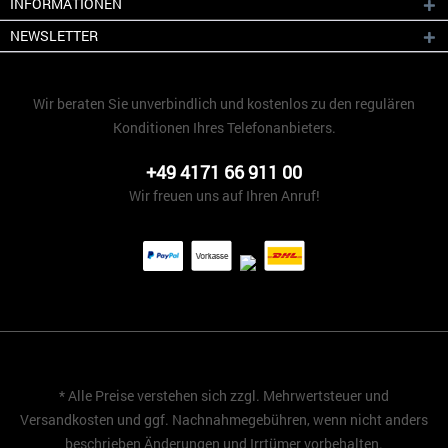
INFORMATIONEN
NEWSLETTER
Wir beraten Sie unverbindlich und kostenlos zu den regulären
Konditionen Ihres Telefonanbieters.
+49 4171 66 911 00
Wir freuen uns auf Ihren Anruf!
* Alle Preise verstehen sich zzgl. Mehrwertsteuer und
Versandkosten
und ggf. Nachnahmegebühren, wenn nicht anders
beschrieben Änderungen und Irrtümer vorbehalten.