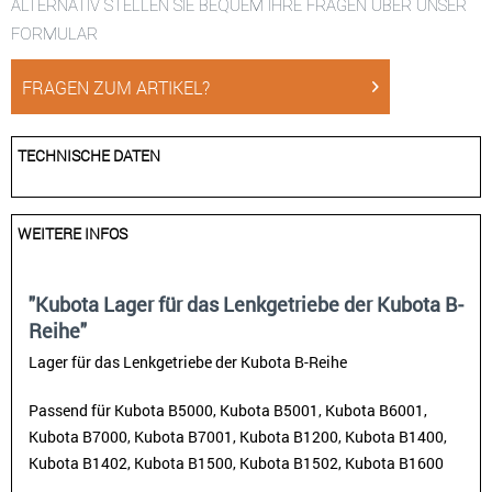
ALTERNATIV STELLEN SIE BEQUEM IHRE FRAGEN ÜBER UNSER
FORMULAR
FRAGEN ZUM ARTIKEL?
TECHNISCHE DATEN
WEITERE INFOS
"Kubota Lager für das Lenkgetriebe der Kubota B-
Reihe"
Lager für das Lenkgetriebe der Kubota B-Reihe
Passend für Kubota B5000, Kubota B5001, Kubota B6001,
Kubota B7000, Kubota B7001, Kubota B1200, Kubota B1400,
Kubota B1402, Kubota B1500, Kubota B1502, Kubota B1600