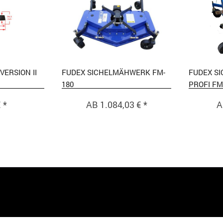
ERSION II
FUDEX SICHELMÄHWERK FM-
FUDEX S
180
PROFI FM-
 *
AB 1.084,03 € *
A