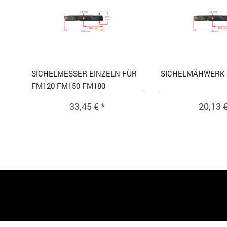
SICHELMESSER EINZELN FÜR
SICHELMÄHWERK V
FM120 FM150 FM180
33,45 € *
20,13 €