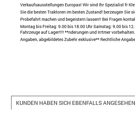
Verkaufsausstellungen Europas! Wir sind Ihr Spezialist fr Kl
Sie die besten Traktoren im besten Zustand! berzeugen Sie s
Probefahrt machen und begeistern lassen!! Bei Fragen kontakt
Montag bis Freitag: 9.00 bis 18.00 Uhr Samstag: 9.00 bis 12
Fahrzeuge auf Lager!!!! **nderungen und Irrtmer vorbehalten. 
Angaben, abgebildetes Zubehr exklusive** Rechtliche Angab
KUNDEN HABEN SICH EBENFALLS ANGESEHE