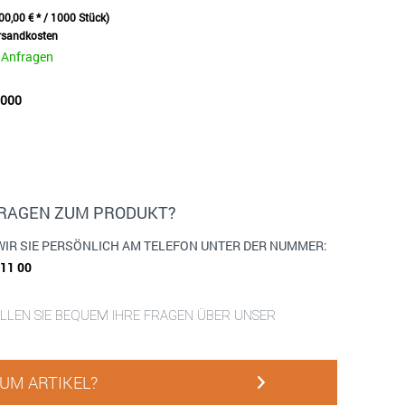
00,00 € * / 1000 Stück)
ersandkosten
e Anfragen
0000
FRAGEN ZUM PRODUKT?
WIR SIE PERSÖNLICH AM TELEFON UNTER DER NUMMER:
911 00
ELLEN SIE BEQUEM IHRE FRAGEN ÜBER UNSER
UM ARTIKEL?