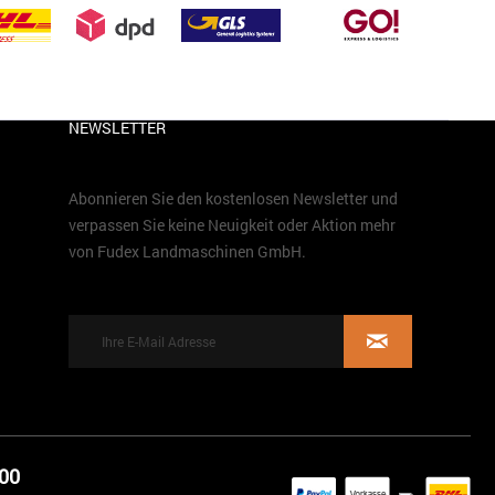
NEWSLETTER
Abonnieren Sie den kostenlosen Newsletter und
verpassen Sie keine Neuigkeit oder Aktion mehr
von Fudex Landmaschinen GmbH.
 00