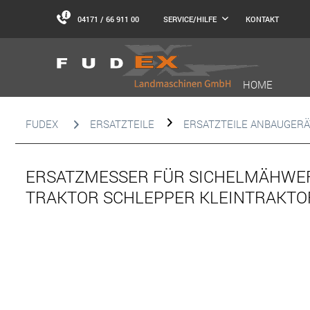
04171 / 66 911 00
KONTAKT
SERVICE/HILFE
HOME
FUDEX
ERSATZTEILE
ERSATZTEILE ANBAUGERÄ
ERSATZMESSER FÜR SICHELMÄHWER
TRAKTOR SCHLEPPER KLEINTRAKTO