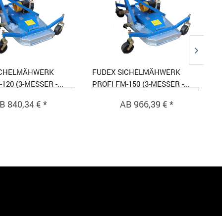
ICHELMÄHWERK
FUDEX SICHELMÄHWERK
120 (3-MESSER -...
PROFI FM-150 (3-MESSER -...
B 840,34 € *
AB 966,39 € *