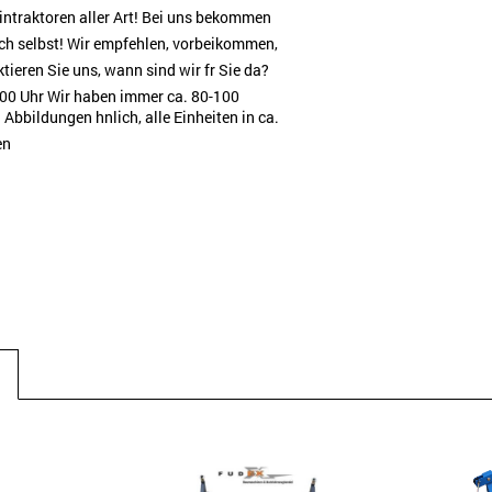
eintraktoren aller Art! Bei uns bekommen
ich selbst! Wir empfehlen, vorbeikommen,
ieren Sie uns, wann sind wir fr Sie da?
.00 Uhr Wir haben immer ca. 80-100
Abbildungen hnlich, alle Einheiten in ca.
en
N