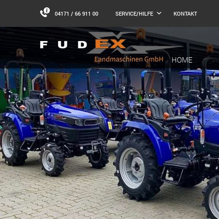
04171 / 66 911 00
KONTAKT
SERVICE/HILFE
HOME